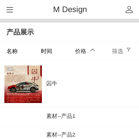
M Design
产品展示
名称
时间
价格
筛选
囚牛
素材--产品1
素材--产品2